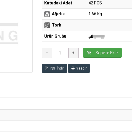
Kutudaki Adet
42 PCS
Ağırlık
1,66 Kg.
Tork
Ürün Grubu
Sepete Ekle
PDF İndir
Yazdır