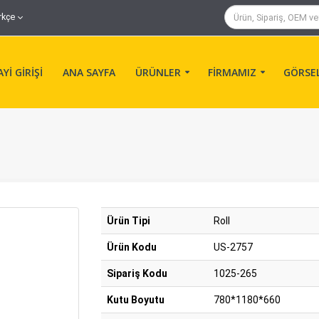
rkçe
Yİ GİRİŞİ
ANA SAYFA
ÜRÜNLER
FİRMAMIZ
GÖRSE
Ürün Tipi
Roll
Ürün Kodu
US-2757
Sipariş Kodu
1025-265
Kutu Boyutu
780*1180*660