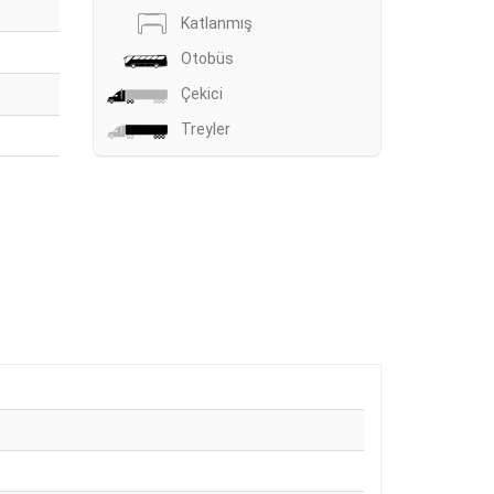
Katlanmış
Otobüs
Çekici
Treyler