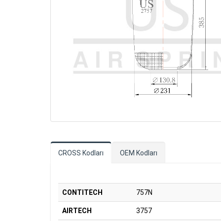
CROSS Kodları
OEM Kodları
CONTITECH
757N
AIRTECH
3757