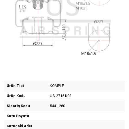
Ürün Tipi
KOMPLE
Ürün Kodu
US-2715 K02
Sipariş Kodu
5441-260
Kutu Boyutu
Kutudaki Adet