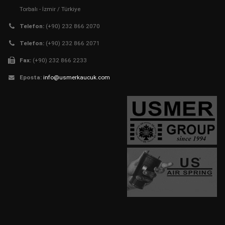
Torbalı - İzmir / Türkiye
Telefon:
(+90) 232 866 2070
Telefon:
(+90) 232 866 2071
Fax:
(+90) 232 866 2233
Eposta:
info@usmerkaucuk.com