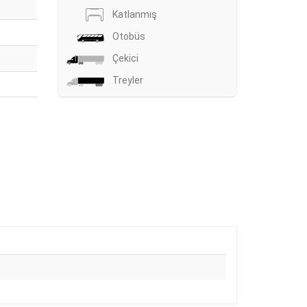
Katlanmış
Otobüs
Çekici
Treyler