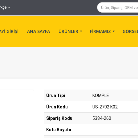
rkçe
Yİ GİRİŞİ
ANA SAYFA
ÜRÜNLER
FİRMAMIZ
GÖRSE
Ürün Tipi
KOMPLE
Ürün Kodu
US-2702 K02
Sipariş Kodu
5384-260
Kutu Boyutu