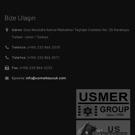
Bize Ulaşın
Adres:
Gazi Mustafa Kemal Mahallesi Taştepe Caddesi No: 30 Karakuyu
Torbalı - İzmir / Türkiye
Telefon:
(+90) 232 866 2070
Telefon:
(+90) 232 866 2071
Fax:
(+90) 232 866 2233
Eposta:
info@usmerkaucuk.com