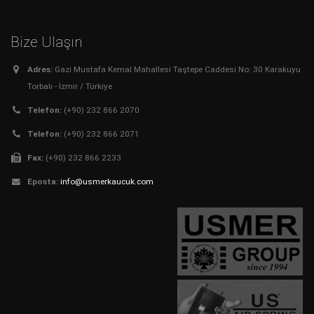
Bize Ulaşın
Adres:
Gazi Mustafa Kemal Mahallesi Taştepe Caddesi No: 30 Karakuyu
Torbalı - İzmir / Türkiye
Telefon:
(+90) 232 866 2070
Telefon:
(+90) 232 866 2071
Fax:
(+90) 232 866 2233
Eposta:
info@usmerkaucuk.com