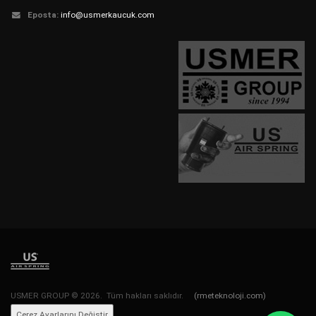
Eposta:
info@usmerkaucuk.com
USMER GROUP © 2026. Tüm hakları saklıdır.
(rmeteknoloji.com)
Çerez Ayarlarını Değiştir