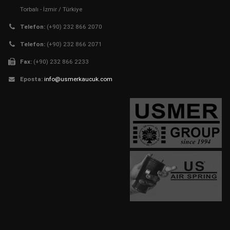
Torbalı - İzmir / Türkiye
Telefon:
(+90) 232 866 2070
Telefon:
(+90) 232 866 2071
Fax:
(+90) 232 866 2233
Eposta:
info@usmerkaucuk.com