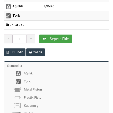
4,96 Kg.
Ağırlık
Tork
Ürün Grubu
Sepete Ekle
PDF İndir
Yazdır
Semboller
Ağırlık
Tork
Metal Piston
Plastik Piston
Katlanmış