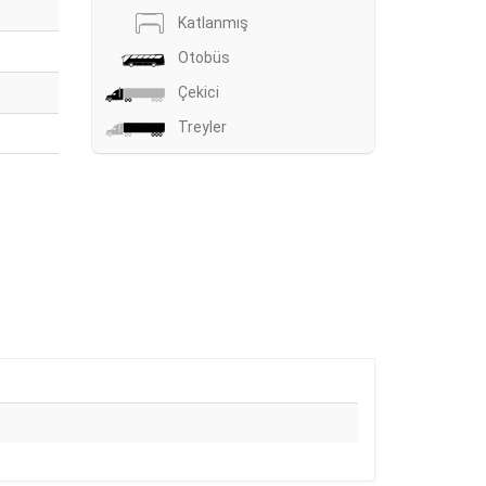
Katlanmış
Otobüs
Çekici
Treyler