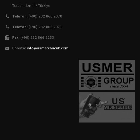
Torbalı - İzmir / Türkiye
Telefon:
(+90) 232 866 2070
Telefon:
(+90) 232 866 2071
Fax:
(+90) 232 866 2233
Eposta:
info@usmerkaucuk.com