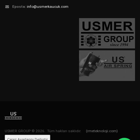
Eposta:
info@usmerkaucuk.com
USMER GROUP © 2026. Tüm hakları saklıdır.
(rmeteknoloji.com)
Çerez Ayarlarını Değiştir