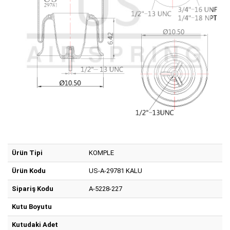
Ürün Tipi
KOMPLE
Ürün Kodu
US-A-29781 KALU
Sipariş Kodu
A-5228-227
Kutu Boyutu
Kutudaki Adet