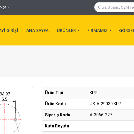
rkçe
Yİ GİRİŞİ
ANA SAYFA
ÜRÜNLER
FİRMAMIZ
GÖRSE
Ürün Tipi
KPP
Ürün Kodu
US-A-29039 KPP
Sipariş Kodu
A-3066-227
Kutu Boyutu