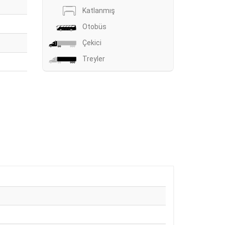
Katlanmış
Otobüs
Çekici
Treyler