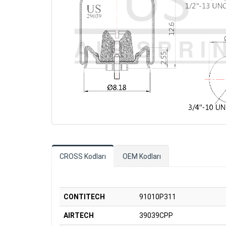
CROSS Kodları
OEM Kodları
CONTITECH
91010P311
AIRTECH
39039CPP