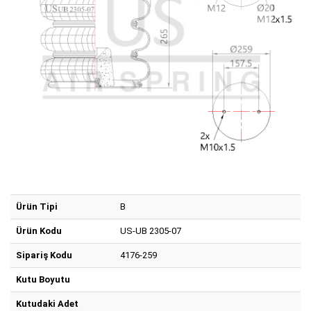
Ürün Tipi
B
Ürün Kodu
US-UB 2305-07
Sipariş Kodu
4176-259
Kutu Boyutu
Kutudaki Adet