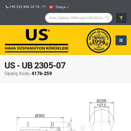
+90 232 866 20 70 - 71
Türkçe
US - UB 2305-07
Sipariş Kodu:
4176-259