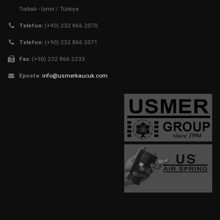
Torbalı - İzmir / Türkiye
Telefon:
(+90) 232 866 2070
Telefon:
(+90) 232 866 2071
Fax:
(+90) 232 866 2233
Eposta:
info@usmerkaucuk.com