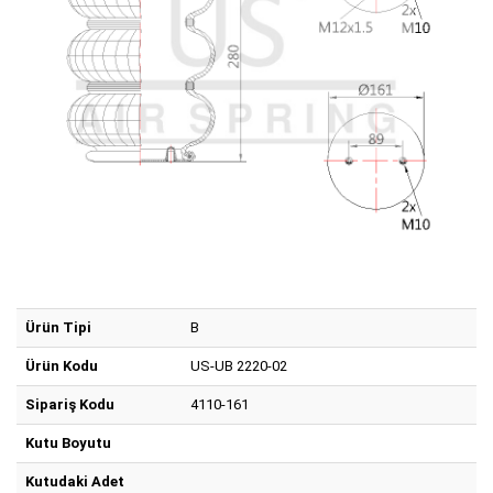
Ürün Tipi
B
Ürün Kodu
US-UB 2220-02
Sipariş Kodu
4110-161
Kutu Boyutu
Kutudaki Adet