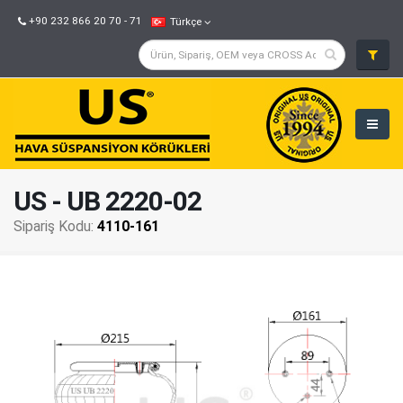
+90 232 866 20 70 - 71
Türkçe
US - UB 2220-02
Sipariş Kodu:
4110-161