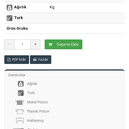
Kg.
Ağırlık
Tork
Ürün Grubu
Sepete Ekle
PDF İndir
Yazdır
Semboller
Ağırlık
Tork
Metal Piston
Plastik Piston
Katlanmış