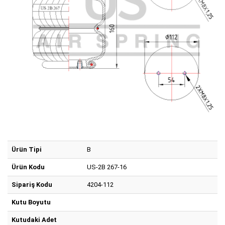
Ürün Tipi
B
Ürün Kodu
US-2B 267-16
Sipariş Kodu
4204-112
Kutu Boyutu
Kutudaki Adet