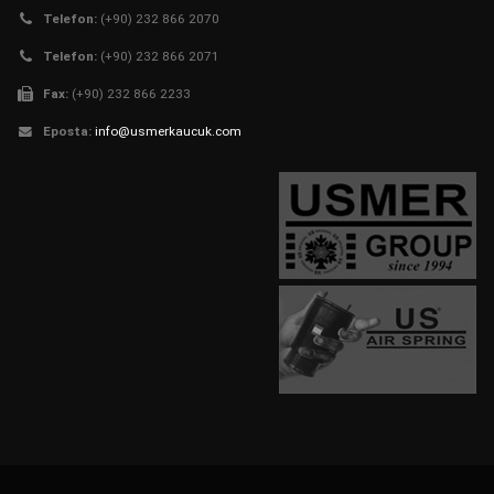
Telefon:
(+90) 232 866 2070
Telefon:
(+90) 232 866 2071
Fax:
(+90) 232 866 2233
Eposta:
info@usmerkaucuk.com