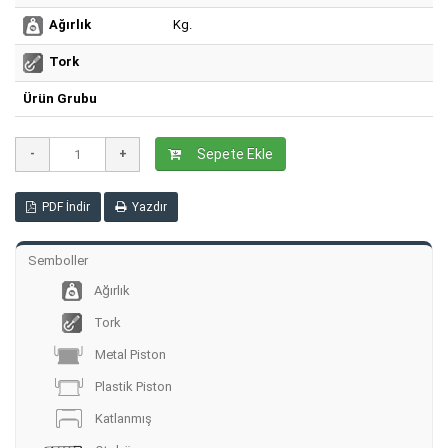
Kg.
Ağırlık
Tork
Ürün Grubu
Sepete Ekle
PDF İndir
Yazdır
Semboller
Ağırlık
Tork
Metal Piston
Plastik Piston
Katlanmış