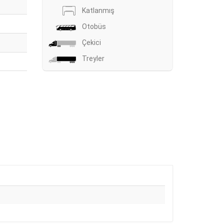
Katlanmış
Otobüs
Çekici
Treyler