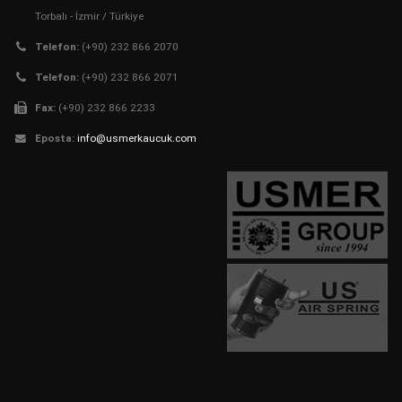
Torbalı - İzmir / Türkiye
Telefon:
(+90) 232 866 2070
Telefon:
(+90) 232 866 2071
Fax:
(+90) 232 866 2233
Eposta:
info@usmerkaucuk.com