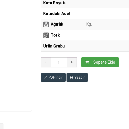
Kutu Boyutu
Kutudaki Adet
Ağırlık
Kg.
Tork
Ürün Grubu
Sepete Ekle
PDF İndir
Yazdır