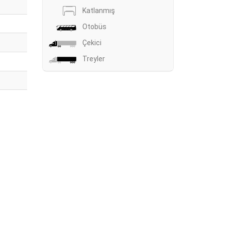
Katlanmış
Otobüs
Çekici
Treyler