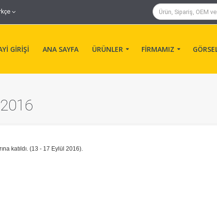
rkçe
Yİ GİRİŞİ
ANA SAYFA
ÜRÜNLER
FİRMAMIZ
GÖRSE
2016
katıldı. (13 - 17 Eylül 2016).