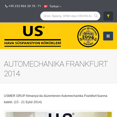
+90 232 866 20 70 - 71
Türkçe
AUTOMECHANIKA FRANKFURT
2014
USMER GRUP Almanya’da düzenlenen Automechanika Frankfurt fuarına
katıldı. (15 - 21 Eylül 2014)