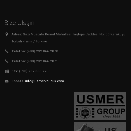
Bize Ulaşın
Adres:
Gazi Mustafa Kemal Mahallesi Taştepe Caddesi No: 30 Karakuyu
Torbalı - İzmir / Türkiye
Telefon:
(+90) 232 866 2070
Telefon:
(+90) 232 866 2071
Fax:
(+90) 232 866 2233
Eposta:
info@usmerkaucuk.com