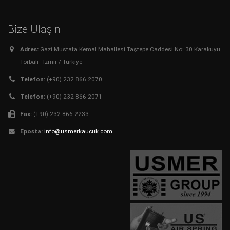
Bize Ulaşın
Adres:
Gazi Mustafa Kemal Mahallesi Taştepe Caddesi No: 30 Karakuyu
Torbalı - İzmir / Türkiye
Telefon:
(+90) 232 866 2070
Telefon:
(+90) 232 866 2071
Fax:
(+90) 232 866 2233
Eposta:
info@usmerkaucuk.com