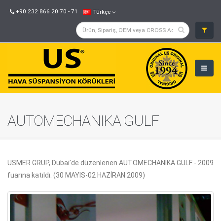
+90 232 866 20 70 - 71
Türkçe
AUTOMECHANIKA GULF
USMER GRUP, Dubai’de düzenlenen AUTOMECHANIKA GULF - 2009
fuarına katıldı. (30 MAYIS-02 HAZİRAN 2009)