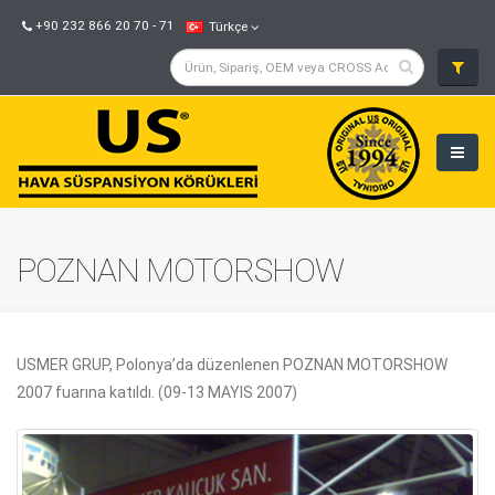
+90 232 866 20 70 - 71
Türkçe
POZNAN MOTORSHOW
USMER GRUP, Polonya’da düzenlenen POZNAN MOTORSHOW
2007 fuarına katıldı. (09-13 MAYIS 2007)