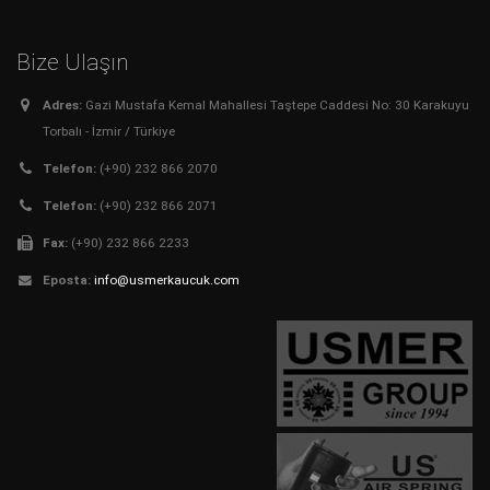
Bize Ulaşın
Adres:
Gazi Mustafa Kemal Mahallesi Taştepe Caddesi No: 30 Karakuyu
Torbalı - İzmir / Türkiye
Telefon:
(+90) 232 866 2070
Telefon:
(+90) 232 866 2071
Fax:
(+90) 232 866 2233
Eposta:
info@usmerkaucuk.com