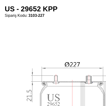
US - 29652 KPP
Sipariş Kodu:
3103-227