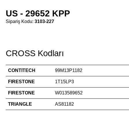
US - 29652 KPP
Sipariş Kodu:
3103-227
CROSS Kodları
CONTITECH
99M13P1182
FIRESTONE
1T15LP3
FIRESTONE
W013589652
TRIANGLE
AS81182