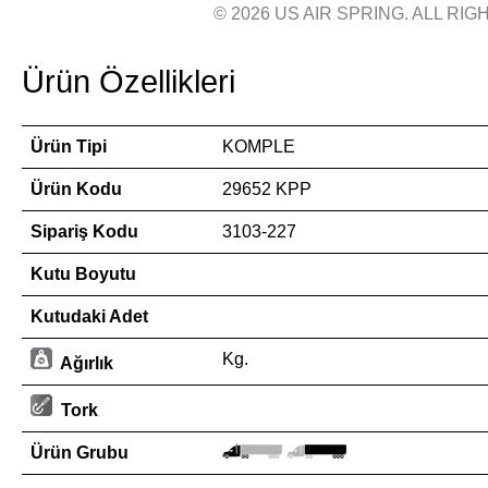
© 2026 US AIR SPRING. ALL RIGH
Ürün Özellikleri
Ürün Tipi
KOMPLE
Ürün Kodu
29652 KPP
Sipariş Kodu
3103-227
Kutu Boyutu
Kutudaki Adet
Kg.
Ağırlık
Tork
Ürün Grubu