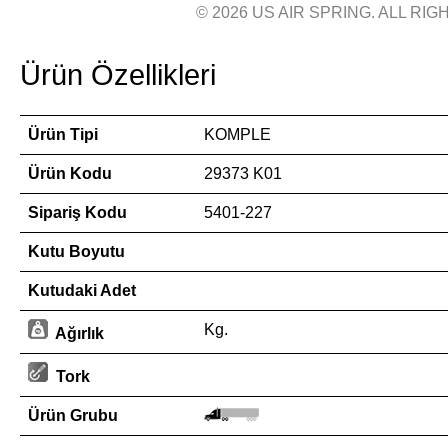
© 2026 US AIR SPRING. ALL RIGH
Ürün Özellikleri
Ürün Tipi
KOMPLE
Ürün Kodu
29373 K01
Sipariş Kodu
5401-227
Kutu Boyutu
Kutudaki Adet
Kg.
Ağırlık
Tork
Ürün Grubu