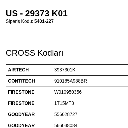
US - 29373 K01
Sipariş Kodu:
5401-227
CROSS Kodları
AIRTECH
3937301K
CONTITECH
910185A988BR
FIRESTONE
W010950356
FIRESTONE
1T15MT8
GOODYEAR
556028727
GOODYEAR
566038084