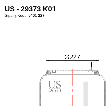
US - 29373 K01
Sipariş Kodu:
5401-227