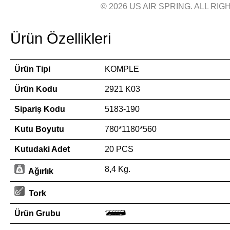
© 2026 US AIR SPRING. ALL RIGH
Ürün Özellikleri
Ürün Tipi
KOMPLE
Ürün Kodu
2921 K03
Sipariş Kodu
5183-190
Kutu Boyutu
780*1180*560
Kutudaki Adet
20 PCS
8,4 Kg.
Ağırlık
Tork
Ürün Grubu