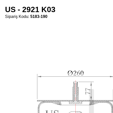
US - 2921 K03
Sipariş Kodu:
5183-190