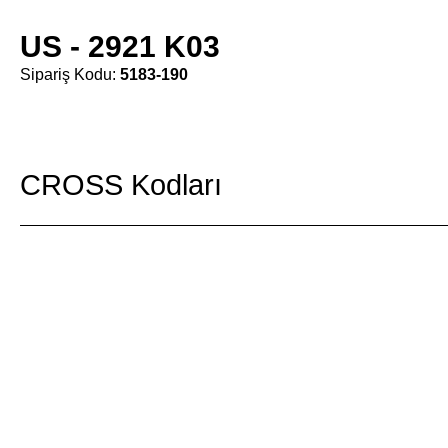
US - 2921 K03
Sipariş Kodu:
5183-190
CROSS Kodları