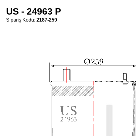
US - 24963 P
Sipariş Kodu:
2187-259