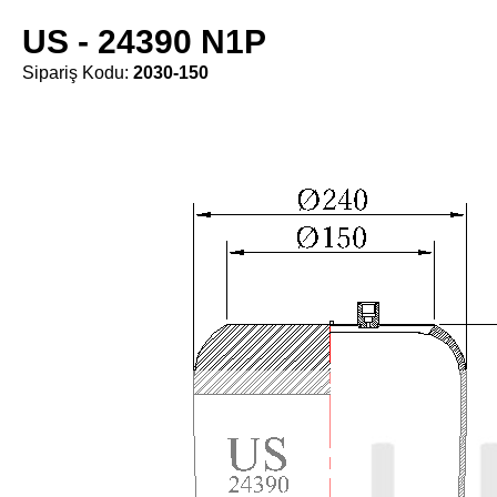
US - 24390 N1P
Sipariş Kodu:
2030-150