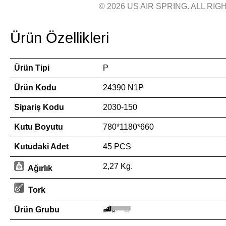
© 2026 US AIR SPRING. ALL RIGH
Ürün Özellikleri
Ürün Tipi
P
Ürün Kodu
24390 N1P
Sipariş Kodu
2030-150
Kutu Boyutu
780*1180*660
Kutudaki Adet
45 PCS
2,27 Kg.
Ağırlık
Tork
Ürün Grubu