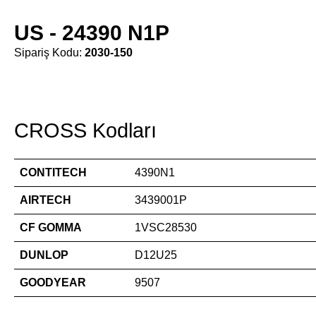
US - 24390 N1P
Sipariş Kodu:
2030-150
CROSS Kodları
CONTITECH
4390N1
AIRTECH
3439001P
CF GOMMA
1VSC28530
DUNLOP
D12U25
GOODYEAR
9507