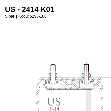
US - 2414 K01
Sipariş Kodu:
5193-160