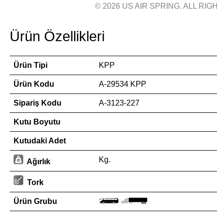
© 2026 US AIR SPRING. ALL RIGH
Ürün Özellikleri
Ürün Tipi
KPP
Ürün Kodu
A-29534 KPP
Sipariş Kodu
A-3123-227
Kutu Boyutu
Kutudaki Adet
Kg.
Ağırlık
Tork
Ürün Grubu