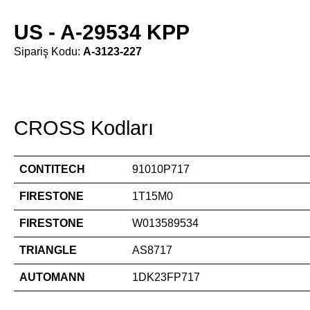
US - A-29534 KPP
Sipariş Kodu:
A-3123-227
CROSS Kodları
CONTITECH
91010P717
FIRESTONE
1T15M0
FIRESTONE
W013589534
TRIANGLE
AS8717
AUTOMANN
1DK23FP717