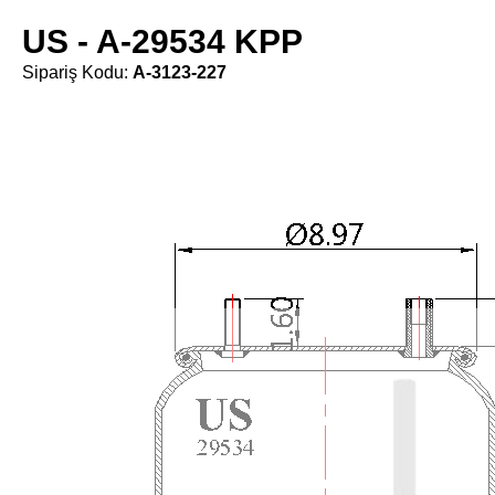
US - A-29534 KPP
Sipariş Kodu:
A-3123-227