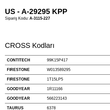
US - A-29295 KPP
Sipariş Kodu:
A-3115-227
CROSS Kodları
CONTITECH
99K15P417
FIRESTONE
W013589295
FIRESTONE
1T15LP5
GOODYEAR
1R11166
GOODYEAR
566223143
TAURUS
6378