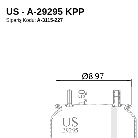
US - A-29295 KPP
Sipariş Kodu:
A-3115-227