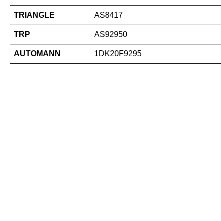
TRIANGLE
AS8417
TRP
AS92950
AUTOMANN
1DK20F9295