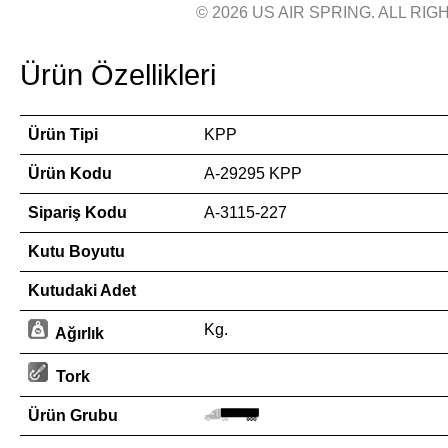
© 2026 US AIR SPRING. ALL RIGH
Ürün Özellikleri
Ürün Tipi
KPP
Ürün Kodu
A-29295 KPP
Sipariş Kodu
A-3115-227
Kutu Boyutu
Kutudaki Adet
Kg.
Ağırlık
Tork
Ürün Grubu