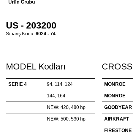
Ürün Grubu
US - 203200
Sipariş Kodu:
6024 - 74
MODEL Kodları
CROSS 
SERIE 4
94, 114, 124
MONROE
144, 164
MONROE
NEW: 420, 480 hp
GOODYEAR
NEW: 500, 530 hp
AIRKRAFT
FIRESTONE