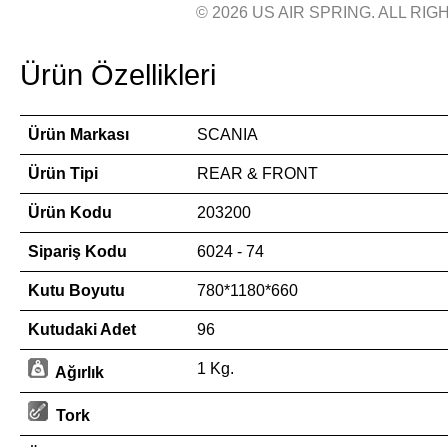
© 2026 US AIR SPRING. ALL RIGH
Ürün Özellikleri
Ürün Markası
SCANIA
Ürün Tipi
REAR & FRONT
Ürün Kodu
203200
Sipariş Kodu
6024 - 74
Kutu Boyutu
780*1180*660
Kutudaki Adet
96
1 Kg.
Ağırlık
Tork