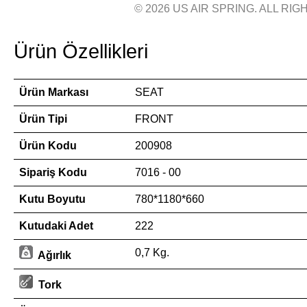
© 2026 US AIR SPRING. ALL RIGH
Ürün Özellikleri
Ürün Markası
SEAT
Ürün Tipi
FRONT
Ürün Kodu
200908
Sipariş Kodu
7016 - 00
Kutu Boyutu
780*1180*660
Kutudaki Adet
222
0,7 Kg.
Ağırlık
Tork