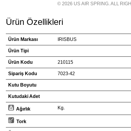
© 2026 US AIR SPRING. ALL RIGH
Ürün Özellikleri
Ürün Markası
IRISBUS
Ürün Tipi
Ürün Kodu
210115
Sipariş Kodu
7023-42
Kutu Boyutu
Kutudaki Adet
Kg.
Ağırlık
Tork