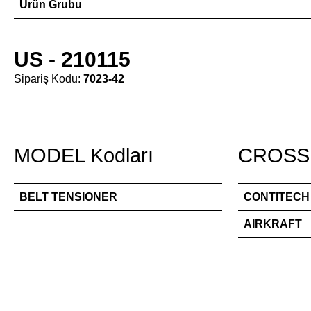
Ürün Grubu
US - 210115
Sipariş Kodu:
7023-42
MODEL Kodları
CROSS 
BELT TENSIONER
CONTITECH
AIRKRAFT