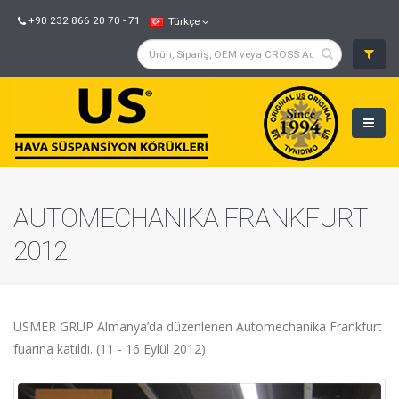
+90 232 866 20 70 - 71
Türkçe
AUTOMECHANIKA FRANKFURT
2012
USMER GRUP Almanya’da düzenlenen Automechanika Frankfurt
fuarına katıldı. (11 - 16 Eylül 2012)